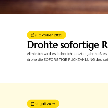
9. Oktober 2025
Drohte sofortige Rü
Allmählich wird es lächerlich! Letztes Jahr hie
drohe die SOFORGTIGE RÜCKZAHLUNG des seinerz
31. Juli 2025