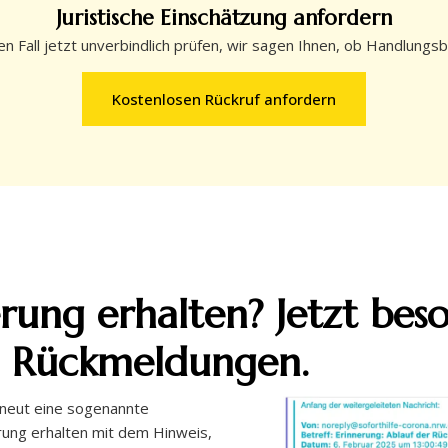
Juristische Einschätzung anfordern
en Fall jetzt unverbindlich prüfen, wir sagen Ihnen, ob Handlungs
Kostenlosen Rückruf anfordern
rung erhalten? Jetzt bes
n Rückmeldungen.
rneut eine sogenannte
erung erhalten mit dem Hinweis,