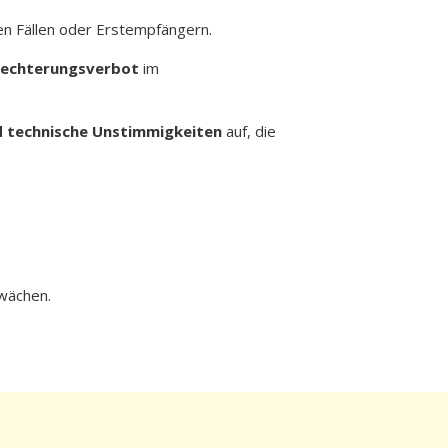
ten Fällen oder Erstempfängern.
lechterungsverbot
im
d technische Unstimmigkeiten
auf, die
hwächen.