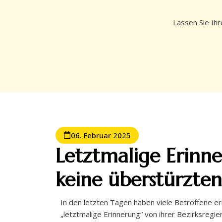
Lassen Sie Ihr
06. Februar 2025
Letztmalige Erinne
keine überstürzte
In den letzten Tagen haben viele Betroffene e
„letztmalige Erinnerung“ von ihrer Bezirksregi