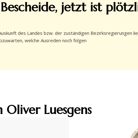
scheide, jetzt ist plötzl
unft des Landes bzw. der zuständigen Bezirksregierungen liegt 
abzuwarten, welche Ausreden noch folgen
 Oliver Luesgens