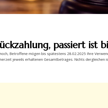
ckzahlung, passiert ist bi
ß es noch, Betroffene mögen bis spätestens 28.02.2025 Ihre Verw
eit jeweils erhaltenen Gesamtbetrages. Nichts dergleichen is