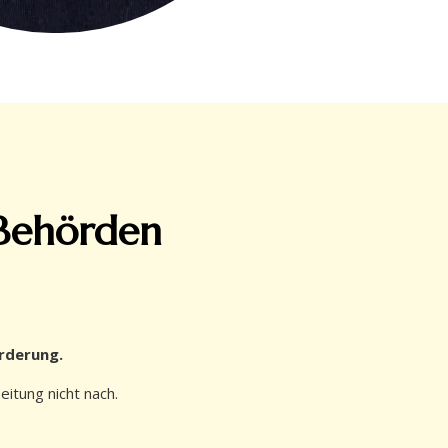
 Behörden
rderung.
itung nicht nach.