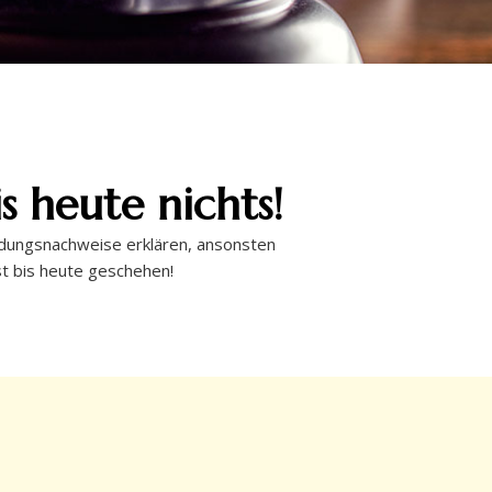
s heute nichts!
endungsnachweise erklären, ansonsten
t bis heute geschehen!