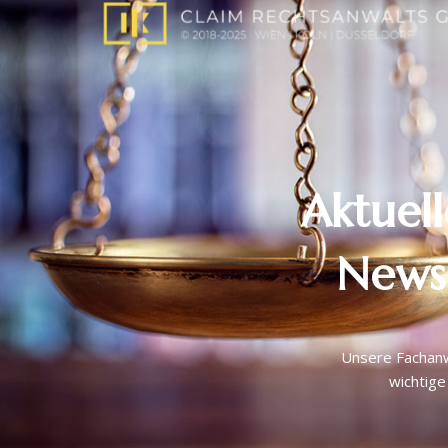
Aktuel
News
Unsere Fachanw
wichtige