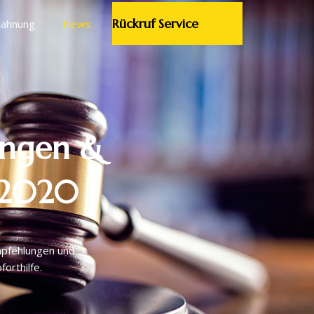
Rückruf Service
ahnung
News
ungen &
 2020
mpfehlungen und
orthilfe.