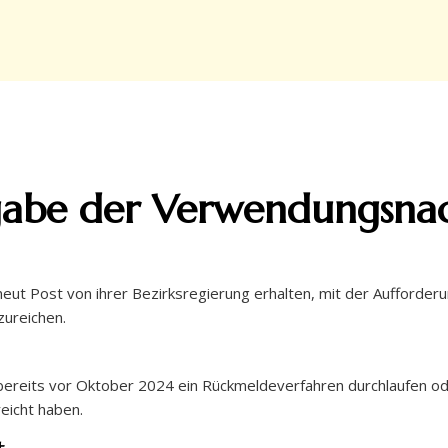
gabe der Verwendungsnac
ut Post von ihrer Bezirksregierung erhalten, mit der Aufforderu
ureichen.
reits vor Oktober 2024 ein Rückmeldeverfahren durchlaufen ode
eicht haben.