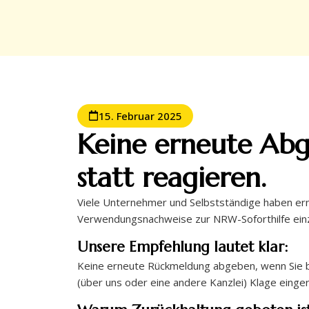
15. Februar 2025
Keine erneute Ab
statt reagieren.
Viele Unternehmer und Selbstständige haben erne
Verwendungsnachweise zur NRW-Soforthilfe einz
Unsere Empfehlung lautet klar:
Keine erneute Rückmeldung abgeben, wenn Sie be
(über uns oder eine andere Kanzlei) Klage einger