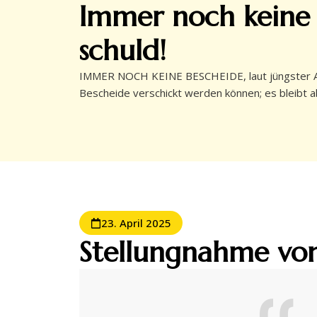
Immer noch keine Be
schuld!
IMMER NOCH KEINE BESCHEIDE, laut jüngster Ausk
Bescheide verschickt werden können; es bleibt 
23. April 2025
Stellungnahme von