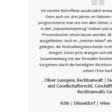
Ich möchte Betroffene ausdrücklich ermun
Denn auch vor drei Jahren, im Rahmen 
prognostizierte man uns von allen Seiten,
in den „Subventionsbetrug“ trieben und si
Prozesskosten sitzen lassen würden. Al
ausgeblieben. Auch im „zweiten Anlauf“ w
gelingen, die Rückzahlungsbescheide rec
bringen. Schon jetzt drängen sich et
Zusammenhang mit der formellen Rechtmä
Vorgehens durch die beteiligten Bezirksr
sehen! I'll be back
, Oliver Luesgens, Rechtsanwalt | F
und Gesellschaftsrecht, Geschäf
Rechtsanwalts G
Köln | Düsseldorf | Wien 