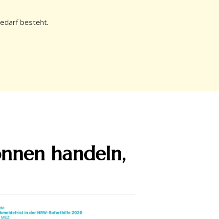
bedarf besteht.
onnen handeln,