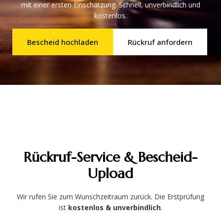
mit einer ersten Einschätzung. Schnell, unverbindlich und
kostenlos.
Bescheid hochladen
Rückruf anfordern
Rückruf-Service & Bescheid-
Upload
Wir rufen Sie zum Wunschzeitraum zurück.
Die Erstprüfung
ist
kostenlos & unverbindlich
.