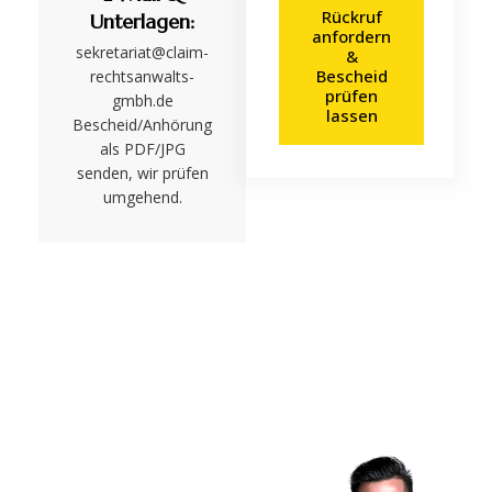
Rückruf
Unterlagen:
anfordern
sekretariat@claim-
&
Bescheid
rechtsanwalts-
prüfen
gmbh.de
lassen
Bescheid/Anhörung
als PDF/JPG
senden, wir prüfen
umgehend.