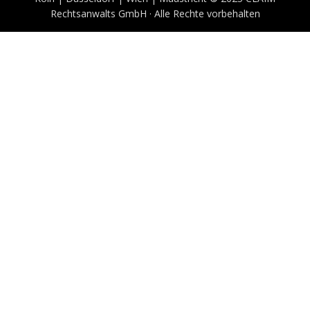
Rechtsanwalts GmbH · Alle Rechte vorbehalten