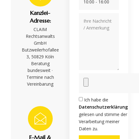
Kanzlei-
Adresse:
CLAIM
Rechtsanwalts
GmbH
Butzweilerhofallee
3, 50829 Köln
Beratung
bundesweit ·
Termine nach
Vereinbarung
Ich habe die
Datenschutzerklärung
gelesen und stimme der
Verarbeitung meiner
Daten zu.
E-Mail &